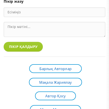
Пікір жазу
ПІКІР ҚАЛДЫРУ
Барлық Авторлар
Мақала Жариялау
Автор Қосу