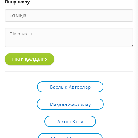
Пікір жазу
ПІКІР ҚАЛДЫРУ
Барлық Авторлар
Мақала Жариялау
Автор Қосу