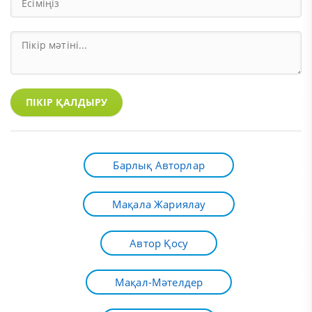
ПІКІР ҚАЛДЫРУ
Барлық Авторлар
Мақала Жариялау
Автор Қосу
Мақал-Мәтелдер