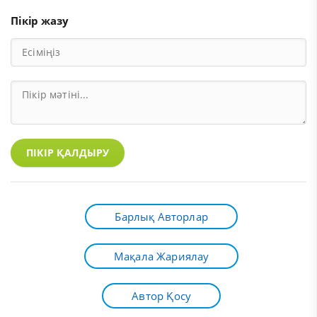
Пікір жазу
ПІКІР ҚАЛДЫРУ
Барлық Авторлар
Мақала Жариялау
Автор Қосу