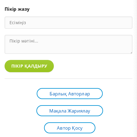
Пікір жазу
ПІКІР ҚАЛДЫРУ
Барлық Авторлар
Мақала Жариялау
Автор Қосу