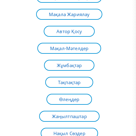
Мақала Жариялау
Автор Қосу
Мақал-Мәтелдер
Жұмбақтар
Тақпақтар
Өлеңдер
Жаңылтпаштар
Нақыл Сөздер