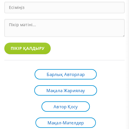
ПІКІР ҚАЛДЫРУ
Барлық Авторлар
Мақала Жариялау
Автор Қосу
Мақал-Мәтелдер