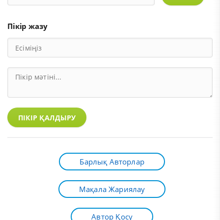
Пікір жазу
ПІКІР ҚАЛДЫРУ
Барлық Авторлар
Мақала Жариялау
Автор Қосу