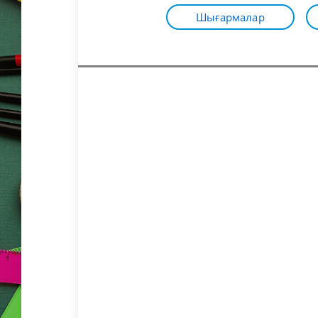
Шығармалар