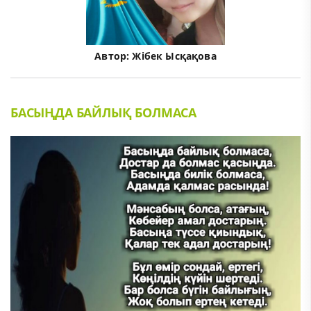
Автор:
Жібек Ысқақова
БАСЫҢДА БАЙЛЫҚ БОЛМАСА