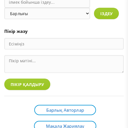
ІЗДЕУ
Пікір жазу
ПІКІР ҚАЛДЫРУ
Барлық Авторлар
Мақала Жариялау