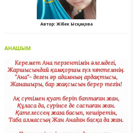
Автор:
Жібек Ысқақова
АНАШЫМ