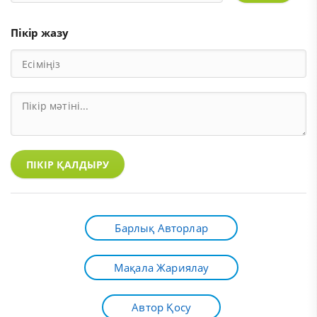
Пікір жазу
ПІКІР ҚАЛДЫРУ
Барлық Авторлар
Мақала Жариялау
Автор Қосу