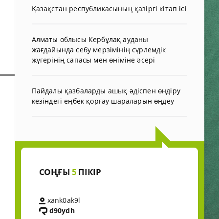
Қазақстан республикасының қазіргі кітап ісі
Алматы облысы Кербұлақ ауданы
жағдайында себу мерзімінің сүрлемдік
жүгерінің сапасы мен өніміне әсері
Пайдалы қазбаларды ашық әдіспен өндіру
кезіндегі еңбек қорғау шараларын өңдеу
СОҢҒЫ
5
ПІКІР
xank0ak9l
d90ydh