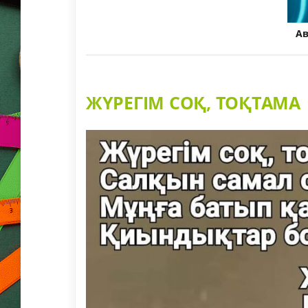
А
ЖҮРЕГІМ СОҚ, ТОҚТАМА