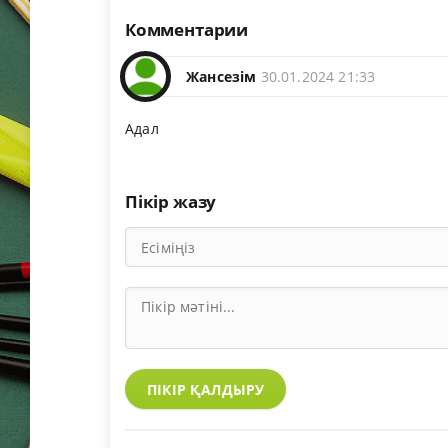
Комментарии
Жансезім
30.01.2024 21:33
Адал
Пікір жазу
ПІКІР ҚАЛДЫРУ