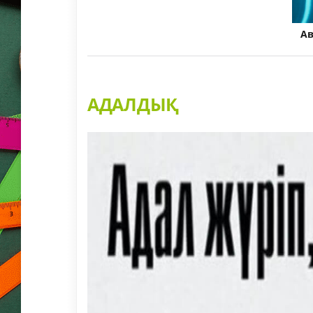
А
АДАЛДЫҚ