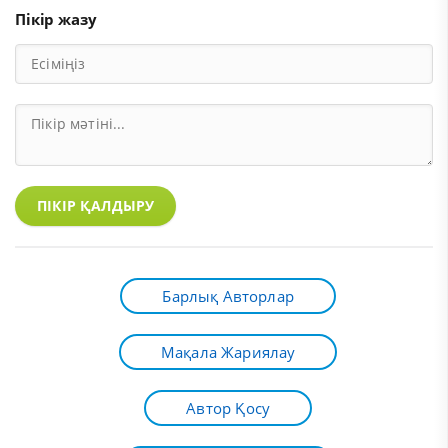
Пікір жазу
ПІКІР ҚАЛДЫРУ
Барлық Авторлар
Мақала Жариялау
Автор Қосу