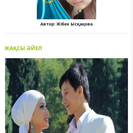
Автор:
Жібек Ысқақова
ЖАҚСЫ ӘЙЕЛ