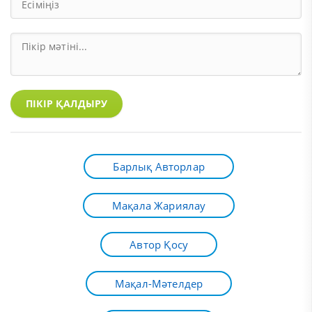
ПІКІР ҚАЛДЫРУ
Барлық Авторлар
Мақала Жариялау
Автор Қосу
Мақал-Мәтелдер