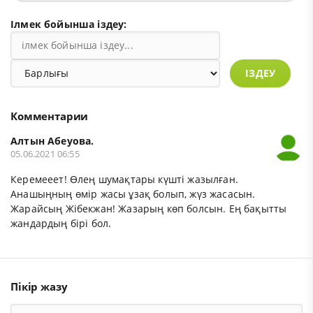
Ілмек бойынша іздеу:
ІЗДЕУ
Комментарии
Алтын Абеуова.
05.06.2021 06:55
Керемееет! Өлең шумақтары күшті жазылған.
Анашыңның өмір жасы ұзақ болып, жүз жасасын.
Жарайсың Жібекжан! Жазарың көп болсын. Ең бақытты
жандардың бірі бол.
Пікір жазу