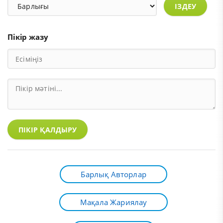
ІЗДЕУ
Пікір жазу
ПІКІР ҚАЛДЫРУ
Барлық Авторлар
Мақала Жариялау