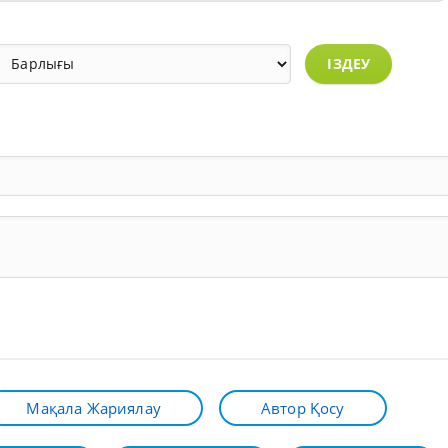
ІЗДЕУ
Мақала Жариялау
Автор Қосу