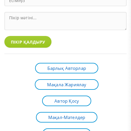
ПІКІР ҚАЛДЫРУ
Барлық Авторлар
Мақала Жариялау
Автор Қосу
Мақал-Мәтелдер