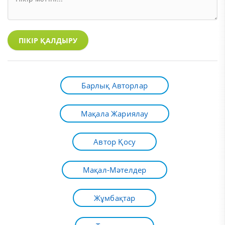
ПІКІР ҚАЛДЫРУ
Барлық Авторлар
Мақала Жариялау
Автор Қосу
Мақал-Мәтелдер
Жұмбақтар