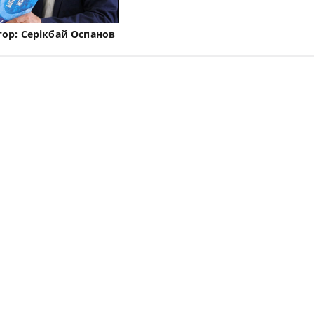
тор:
Серікбай Оспанов