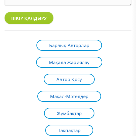
ПІКІР ҚАЛДЫРУ
Барлық Авторлар
Мақала Жариялау
Автор Қосу
Мақал-Мәтелдер
Жұмбақтар
Тақпақтар