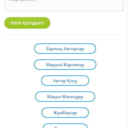
ПІКІР ҚАЛДЫРУ
Барлық Авторлар
Мақала Жариялау
Автор Қосу
Мақал-Мәтелдер
Жұмбақтар