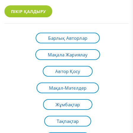
ПІКІР ҚАЛДЫРУ
Барлық Авторлар
Мақала Жариялау
Автор Қосу
Мақал-Мәтелдер
Жұмбақтар
Тақпақтар