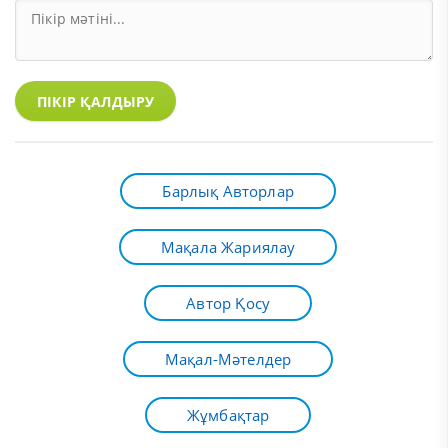
ПІКІР ҚАЛДЫРУ
Барлық Авторлар
Мақала Жариялау
Автор Қосу
Мақал-Мәтелдер
Жұмбақтар