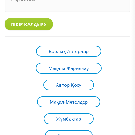
ПІКІР ҚАЛДЫРУ
Барлық Авторлар
Мақала Жариялау
Автор Қосу
Мақал-Мәтелдер
Жұмбақтар