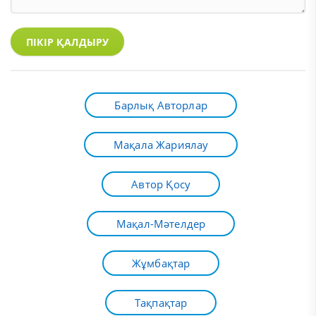
ПІКІР ҚАЛДЫРУ
Барлық Авторлар
Мақала Жариялау
Автор Қосу
Мақал-Мәтелдер
Жұмбақтар
Тақпақтар