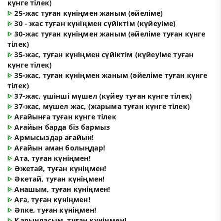
күнге тілек)
ᐈ
25-жас туған күніңмен жаным (әйеліме)
ᐈ
30 - жас туған күніңмен сүйіктім (күйеуіме)
ᐈ
30-жас туған күніңмен жаным (әйеліме туған күнге
тілек)
ᐈ
35-жас, туған күніңмен сүйіктім (күйеуіме туған
күнге тілек)
ᐈ
35-жас, туған күніңмен жаным (әйеліме туған күнге
тілек)
ᐈ
37-жас, үшінші мүшел (күйеу туған күнге тілек)
ᐈ
37-жас, мүшел жас, (жарыма туған күнге тілек)
ᐈ
Ағайынға туған күнге тілек
ᐈ
Ағайын барда біз бармыз
ᐈ
Армысыздар ағайын!
ᐈ
Ағайын аман болыңдар!
ᐈ
Ата, туған күніңмен!
ᐈ
Әжетай, туған күніңмен!
ᐈ
Әкетай, туған күніңмен!
ᐈ
Анашым, туған күніңмен!
ᐈ
Аға, туған күніңмен!
ᐈ
Әпке, туған күніңмен!
ᐈ
Қарындасым, туған күніңмен!