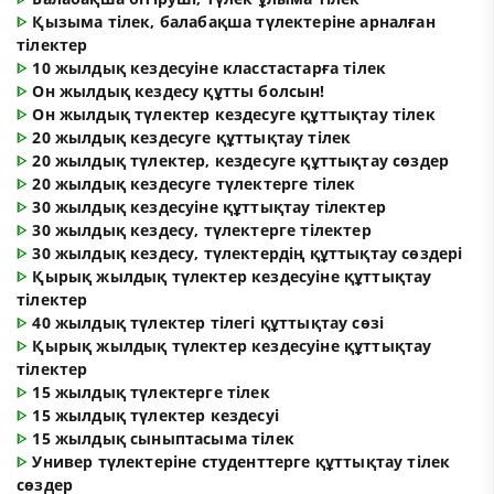
ᐈ
Қызыма тілек, балабақша түлектеріне арналған
тілектер
ᐈ
10 жылдық кездесуіне класстастарға тілек
ᐈ
Он жылдық кездесу құтты болсын!
ᐈ
Он жылдық түлектер кездесуге құттықтау тілек
ᐈ
20 жылдық кездесуге құттықтау тілек
ᐈ
20 жылдық түлектер, кездесуге құттықтау сөздер
ᐈ
20 жылдық кездесуге түлектерге тілек
ᐈ
30 жылдық кездесуіне құттықтау тілектер
ᐈ
30 жылдық кездесу, түлектерге тілектер
ᐈ
30 жылдық кездесу, түлектердің құттықтау сөздері
ᐈ
Қырық жылдық түлектер кездесуіне құттықтау
тілектер
ᐈ
40 жылдық түлектер тілегі құттықтау сөзі
ᐈ
Қырық жылдық түлектер кездесуіне құттықтау
тілектер
ᐈ
15 жылдық түлектерге тілек
ᐈ
15 жылдық түлектер кездесуі
ᐈ
15 жылдық сыныптасыма тілек
ᐈ
Универ түлектеріне студенттерге құттықтау тілек
сөздер