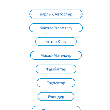
Барлық Авторлар
Мақала Жариялау
Автор Қосу
Мақал-Мәтелдер
Жұмбақтар
Тақпақтар
Өлеңдер