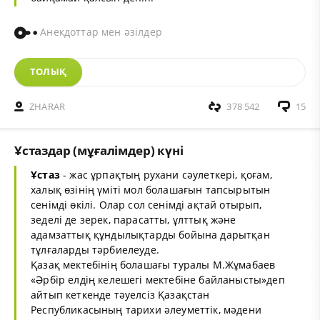
Анекдоттар мен әзілдер
ТОЛЫҚ
ZHARAR
378 542
15
Ұстаздар (мұғалімдер) күні
Ұстаз
- жас ұрпақтың рухани сәулеткері, қоғам,
халық өзінің үміті мол болашағын тапсырытын
сенімді өкілі. Олар сол сенімді ақтай отырып,
зеделі де зерек, парасатты, ұлттық және
адамзаттық құндылықтарды бойына дарытқан
тұлғаларды тәрбиелеуде.
Қазақ мектебінің болашағы туралы М.Жұмабаев
«Әрбір елдің келешегі мектебіне байланысты»деп
айтып кеткенде тәуелсіз Қазақстан
Республикасының тарихи әлеуметтік, мәдени