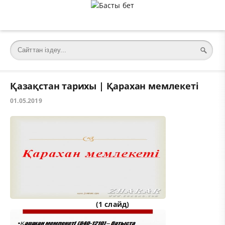
Қазақстан тарихы | Қарахан мемлекеті
01.05.2019
(1 слайд)