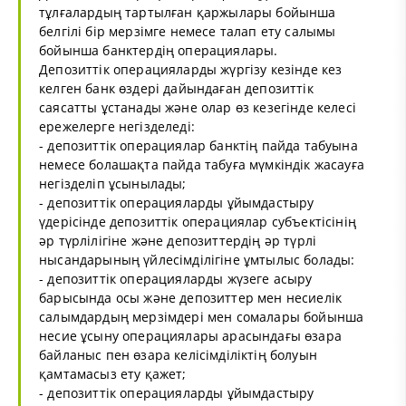
тұлғалардың тартылған қаржылары бойынша
белгілі бір мерзімге немесе талап ету салымы
бойынша банктердің операциялары.
Депозиттік операцияларды жүргізу кезінде кез
келген банк өздері дайындаған депозиттік
саясатты ұстанады және олар өз кезегінде келесі
ережелерге негізделеді:
- депозиттік операциялар банктің пайда табуына
немесе болашақта пайда табуға мүмкіндік жасауға
негізделіп ұсынылады;
- депозиттік операцияларды ұйымдастыру
үдерісінде депозиттік операциялар субъектісінің
әр түрлілігіне және депозиттердің әр түрлі
нысандарының үйлесімділігіне ұмтылыс болады:
- депозиттік операцияларды жүзеге асыру
барысында осы және депозиттер мен несиелік
салымдардың мерзімдері мен сомалары бойынша
несие ұсыну операциялары арасындағы өзара
байланыс пен өзара келісімділіктің болуын
қамтамасыз ету қажет;
- депозиттік операцияларды ұйымдастыру