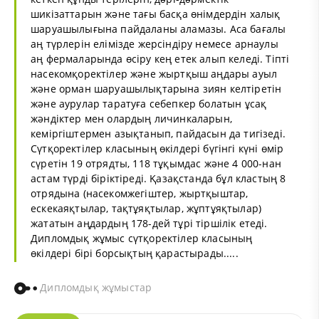
шикізаттарын және тағы басқа өнімдердін халық
шаруашылығына пайдаланы аламазы. Аса бағалы
аң түрлерін елімізде жерсіндіру немесе арнаулы
аң фермаларында өсіру кең етек алып келеді. Тіпті
насекомқоректілер және жыртқыш аңдары ауыл
және орман шаруашылықтарына зиян келтіретін
және аурулар таратуға себепкер болатын ұсақ
жәндіктер мен олардың личинкаларын,
кеміргіштермен азықтанып, пайдасын да тигізеді.
Сүтқоректілер класының өкілдері бүгінгі күні өмір
сүретін 19 отрядты, 118 тұқымдас және 4 000-нан
астам түрді біріктіреді. Қазақстанда бұл кластың 8
отрядына (насекомжегіштер, жыртқыштар,
ескекаяқтылар, тақтұяқтылар, жұптұяқтылар)
жататын аңдардың 178-дей тұрі тіршілік етеді.
Дипломдық жұмыс сүтқоректілер класының
өкілдері бірі борсықтың қарастырады.....
Дипломдық жұмыстар