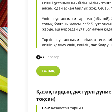
Екінші ұстанымым - білім. Білім - жа
алсам, одан асқан байлық жоқ. Себебі,
Үшінші ұстанымым - ар - ұят (абырой). 
толық болғаны жақсы, себебі, ұят үнем
жерде, еш нәрседен ұят болмауын қада
Төртінші ұстанымым - өзіме, өзгеге, ө
өкініп қалмау үшін, көңілің пәк болу үш
Эсселер
ТОЛЫҚ
Қазақтардың дәстүрлі дүние
тоқсан)
Пән:
Қазақстан тарихы