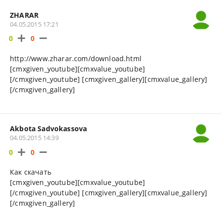
ZHARAR
04.05.2015 17:21
0
0
http://www.zharar.com/download.html
[cmxgiven_youtube][cmxvalue_youtube]
[/cmxgiven_youtube] [cmxgiven_gallery][cmxvalue_gallery]
[/cmxgiven_gallery]
Akbota Sadvokassova
04.05.2015 14:39
0
0
Как скачать
[cmxgiven_youtube][cmxvalue_youtube]
[/cmxgiven_youtube] [cmxgiven_gallery][cmxvalue_gallery]
[/cmxgiven_gallery]