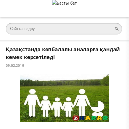
Қазақстанда көпбалалы аналарға қандай
көмек көрсетіледі
09.02.2019