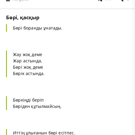
Бөрі, қасқыр
Бөрі боранды ұнатады.
Жау жоқ деме
Жар астында,
Бөрі жоқ деме
Бөрік астында.
Бөркіңді беріп
Бөріден құтылмайсың.
Иттің ұлығанын бөрі есітпес.