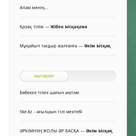
Апам менің...
Қазақ тілім
—
Жібек Ысқақова
Мұңайып тағдыр жалғанға
—
Әкім Ысқақ
ӘҢГІМЕЛЕР
Бөбекке тілек шағын əңгіме
5ke.kz - ағылшын тілі мектебі
ӘРКІМНІІҢ ЖОЛЫ ӘР БАСҚА
—
Әкім Ысқақ