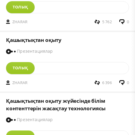
ТОЛЫҚ
ZHARAR
5 762
0
Қашықтықтан оқыту
Презентациялар
ТОЛЫҚ
ZHARAR
6 396
0
Қашықтықтан оқыту жүйесінде білім
контенттерін жасақтау технологиясы
Презентациялар