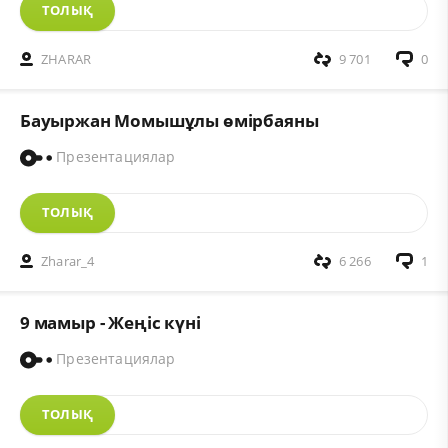
ТОЛЫҚ
ZHARAR
9 701
0
Бауыржан Момышұлы өмірбаяны
Презентациялар
ТОЛЫҚ
Zharar_4
6 266
1
9 мамыр - Жеңіс күні
Презентациялар
ТОЛЫҚ