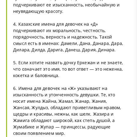
подчеркивают ее изысканность, необычайную и
неувядающую красоту.
4. Казахские имена для девочек на «Д»
подчеркивают их моральность, честность,
порядочность, верность и надежность. Такой
смысл есть в именах: Дамели, Дана, Данара, Дара,
Дилара, Дилда, Дарига, Данеш, Дария, Динара.
5. Если хотите назвать дочку Еркежан и не знаете,
что означает это имя, то вот ответ — это неженка,
кокетка и баловница.
6. Имена для девочек на «Ж» указывают на
изысканность и утонченность девушки. Те, кто
носит имена Жайна, Жамал, Жанар, Жания,
Жансая, Жулдыз, обладают приветливым нравом,
щедры и красивы, нежны, как шелк. Жазира и
Жамига обладают широкой, как степь душой, а
Жумабике и Жупар — принцессы, радующие
своим появлением мир.