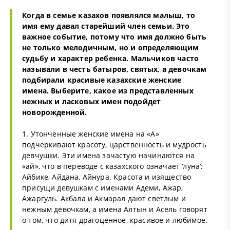
Когда в семье казахов появлялся малыш, то
имя ему давал старейший член семьи. Это
важное событие, потому что имя должно быть
не только мелодичным, но и определяющим
судьбу и характер ребенка. Мальчиков часто
называли в честь батыров, святых, а девочкам
подбирали красивые казахские женские
имена. Выберите, какое из представленных
нежных и ласковых имен подойдет
новорожденной.
1. Утонченные женские имена на «А»
подчеркивают красоту, царственность и мудрость
девчушки. Эти имена зачастую начинаются на
«ай», что в переводе с казахского означает ‘луна’:
Айбике, Айдана, Айнура. Красота и изящество
присущи девушкам с именами Адеми, Ажар,
Ажаргуль. Акбала и Акмарал дают светлым и
нежным девочкам, а имена Алтын и Асель говорят
о том, что дитя драгоценное, красивое и любимое.