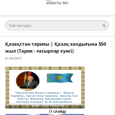
Қазақстан тарихы | Қазақ хандығына 550
жыл (Тарих - ғасырлар куәсі)
01.04.2015
(1 слайд)