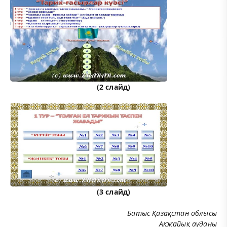
(2 слайд)
(3 слайд)
Батыс Қазақстан облысы
Ақжайық ауданы