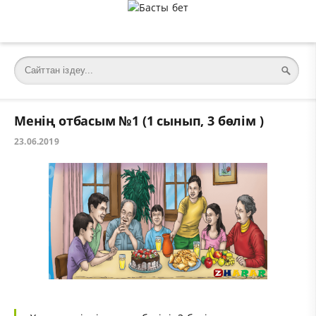
Менің отбасым №1 (1 сынып, 3 бөлім )
23.06.2019