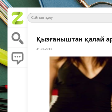
Қызғаныштан қалай а
31.05.2015