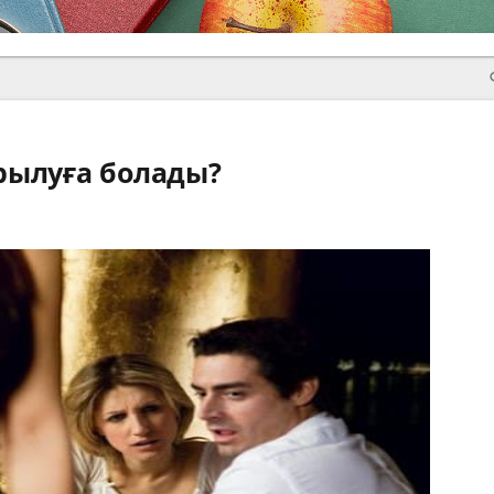
рылуға болады?