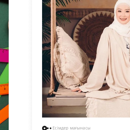
Есімдер мағынасы