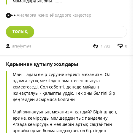
мамандардың ойы. ......
Аналарға және әйелдерге кеңестер
ТОЛЫҚ
araylym94
1 783
0
Қарыннан құтылу жолдары
Май – адам өмір сүруіне керекті механизм. Ол
адамға суық мезгілден аман-есен шығуға
көмектеседі. Сол себепті, денеде майдың
жинақталуы - қалыпты үрдіс. Тек оны белгілі бір
деңгейден асырмаса болғаны.
Май жиналуының механизмі қандай? Біріншіден,
әрине, көмірсуды мөлшерден тыс пайдалану.
Ағзада көмірсудың мөлшерін артық сақтайтын
арнайы орын болмағандықтан, ол біртіндеп