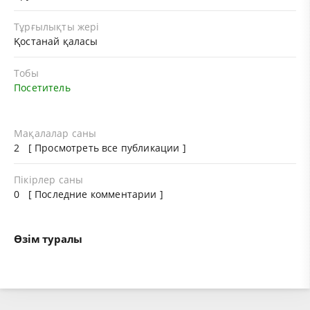
Тұрғылықты жері
Қостанай қаласы
Тобы
Посетитель
Мақалалар саны
2 [
Просмотреть все публикации
]
Пікірлер саны
0 [ Последние комментарии ]
Өзім туралы