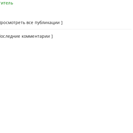
титель
Просмотреть все публикации
]
Последние комментарии ]