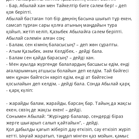
- Бар, Абылай хан мен Тайкелтір биге сәлем бер! – деп
қоя беріпті.
Абылай бастаған топ бір дөңнің басына шығып тұр екен,
самсап тұрған сары қолға атының маңдайын тура
қойып, жетіп келіп, Қазыбек Абылайға сәлем беріпті.
Абылай сәлемін алған соң:
- Балам, сен кімнің баласысың? – деп жөн сұрапты.
- Атым Қазыбек, әкем Келдібек, - дейді бала.
- Балам сен қайда барасың? – дейді хан.
- Мен ауылда жүргенде балалардың басшысы едім, енді
ағаларымның атшысы болайын деп келдім. Тай бәйгесі
мен құнан бәйгесін көріп едім, енді ат бәйгесіне
қосылайын деп келдім, - дейді бала. Сонда Абылай қарқ
- қарқ күліп:
- жарайды балам, жарайды, барсаң бар. Тайың да жақсы
екен, сөзің де жақсы екен! – дейді.
Сонымен Абылай: “Жүріңдер балалар, сендерді біраз
жерге шығарып салып қайтайын”, - дейді.
Қол дабылды қағып жіберіп дау еткізіп, сау еткізіп жүріп
кетті. Ыңғай жаратып, таңдап мінген қаз мойын, қамыс