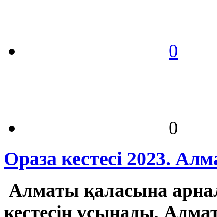
0
0
Ораза кестесі 2023. Ал
Алматы қаласына арна
кестесін ұсынады. Алма