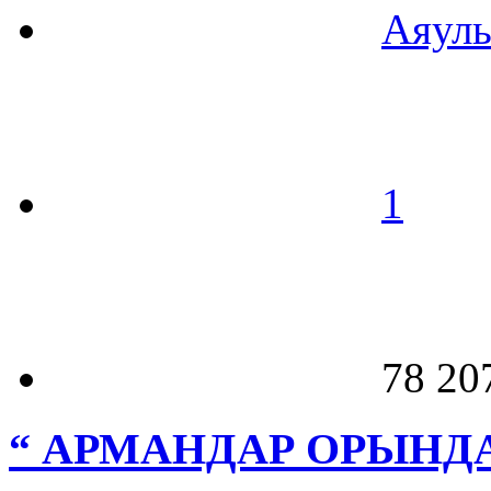
Аяул
1
78 20
“ АРМАНДАР ОРЫН