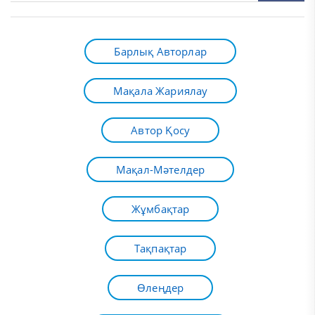
Барлық Авторлар
Мақала Жариялау
Автор Қосу
Мақал-Мәтелдер
Жұмбақтар
Тақпақтар
Өлеңдер