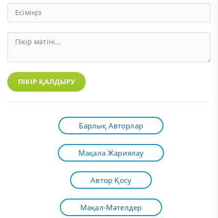
ПІКІР ҚАЛДЫРУ
Барлық Авторлар
Мақала Жариялау
Автор Қосу
Мақал-Мәтелдер