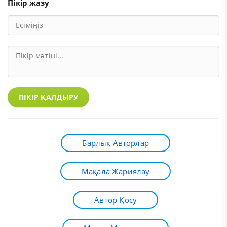
Пікір жазу
ПІКІР ҚАЛДЫРУ
Барлық Авторлар
Мақала Жариялау
Автор Қосу